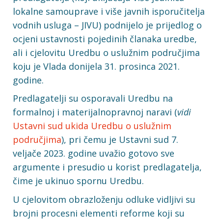
lokalne samouprave i više javnih isporučitelja
vodnih usluga – JIVU) podnijelo je prijedlog o
ocjeni ustavnosti pojedinih članaka uredbe,
ali i cjelovitu Uredbu o uslužnim područjima
koju je Vlada donijela 31. prosinca 2021.
godine.
Predlagatelji su osporavali Uredbu na
formalnoj i materijalnopravnoj naravi (
vidi
Ustavni sud ukida Uredbu o uslužnim
područjima
), pri čemu je Ustavni sud 7.
veljače 2023. godine uvažio gotovo sve
argumente i presudio u korist predlagatelja,
čime je ukinuo spornu Uredbu.
U cjelovitom obrazloženju odluke vidljivi su
brojni procesni elementi reforme koji su