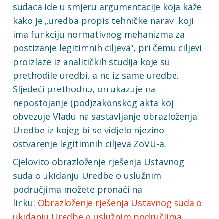
sudaca ide u smjeru argumentacije koja kaže
kako je „uredba propis tehničke naravi koji
ima funkciju normativnog mehanizma za
postizanje legitimnih ciljeva“, pri čemu ciljevi
proizlaze iz analitičkih studija koje su
prethodile uredbi, a ne iz same uredbe.
Sljedeći prethodno, on ukazuje na
nepostojanje (pod)zakonskog akta koji
obvezuje Vladu na sastavljanje obrazloženja
Uredbe iz kojeg bi se vidjelo njezino
ostvarenje legitimnih ciljeva ZoVU-a.
Cjelovito obrazloženje rješenja Ustavnog
suda o ukidanju Uredbe o uslužnim
područjima možete pronaći na
linku:
Obrazloženje rješenja Ustavnog suda o
ukidanju Uredbe o uslužnim područjima