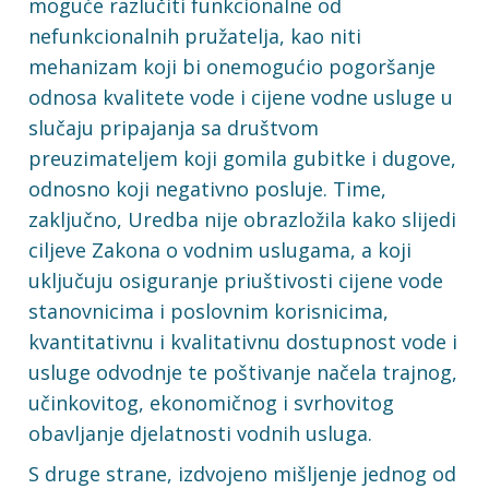
moguće razlučiti funkcionalne od
nefunkcionalnih pružatelja, kao niti
mehanizam koji bi onemogućio pogoršanje
odnosa kvalitete vode i cijene vodne usluge u
slučaju pripajanja sa društvom
preuzimateljem koji gomila gubitke i dugove,
odnosno koji negativno posluje. Time,
zaključno, Uredba nije obrazložila kako slijedi
ciljeve Zakona o vodnim uslugama, a koji
uključuju osiguranje priuštivosti cijene vode
stanovnicima i poslovnim korisnicima,
kvantitativnu i kvalitativnu dostupnost vode i
usluge odvodnje te poštivanje načela trajnog,
učinkovitog, ekonomičnog i svrhovitog
obavljanje djelatnosti vodnih usluga.
S druge strane, izdvojeno mišljenje jednog od