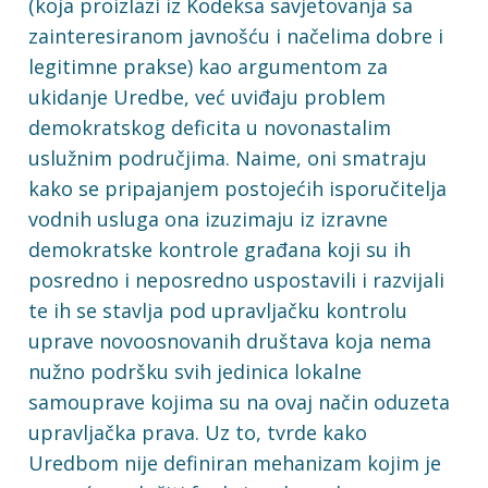
(koja proizlazi iz Kodeksa savjetovanja sa
zainteresiranom javnošću i načelima dobre i
legitimne prakse) kao argumentom za
ukidanje Uredbe, već uviđaju problem
demokratskog deficita u novonastalim
uslužnim područjima. Naime, oni smatraju
kako se pripajanjem postojećih isporučitelja
vodnih usluga ona izuzimaju iz izravne
demokratske kontrole građana koji su ih
posredno i neposredno uspostavili i razvijali
te ih se stavlja pod upravljačku kontrolu
uprave novoosnovanih društava koja nema
nužno podršku svih jedinica lokalne
samouprave kojima su na ovaj način oduzeta
upravljačka prava. Uz to, tvrde kako
Uredbom nije definiran mehanizam kojim je