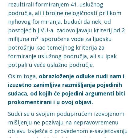
rezultirali formiranjem 41. uslužnog
područja, ali i brojne nelogičnosti prilikom
njihovog formiranja, budući da neki od
postojećih JIVU-a zadovoljavaju kriterij od 2
3
milijuna m
isporučene vode za ljudsku
potrošnju kao temeljnog kriterija za
formiranje uslužnog područja, ali su ipak
potpali u veće uslužno područje.
Osim toga,
obrazloženje odluke nudi nam i
izuzetno zanimljiva razmišljanja pojedinih
sudaca, od kojih će pojedini argumenti biti
prokomentirani i u ovoj objavi.
Sudci se u svojem podupirućem izdvojenom
mišljenju ne pozivaju na nepravovremenu
objavu Izvješća o provedenom e-savjetovanju